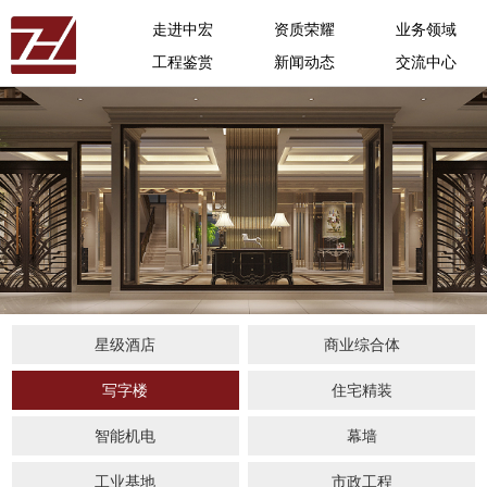
走进中宏
资质荣耀
业务领域
工程鉴赏
新闻动态
交流中心
星级酒店
商业综合体
写字楼
住宅精装
智能机电
幕墙
工业基地
市政工程