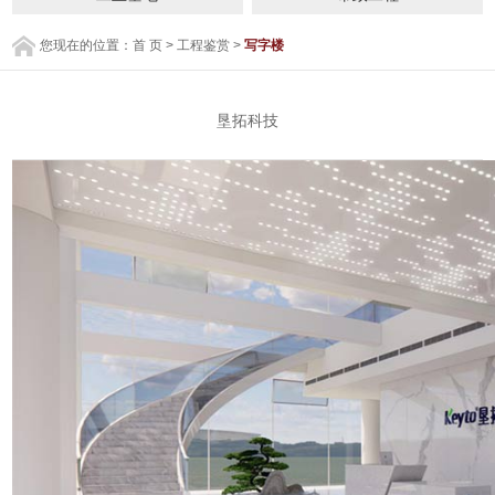
您现在的位置：
首 页
>
工程鉴赏
>
写字楼
垦拓科技